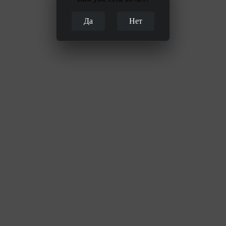
Да
Нет