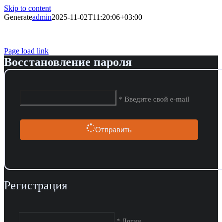
Skip to content
Generate
admin
2025-11-02T11:20:06+03:00
Page load link
Восстановление пароля
* Введите свой e-mail
Отправить
Регистрация
* Логин