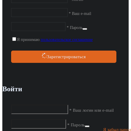
* Ваш e-mail
* Пароль
Я принимаю
пользовательское соглашение
Зарегистрироваться
Войти
* Ваш логин или e-mail
* Пароль
Я забыл парол