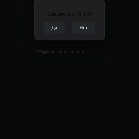
Вам уже есть 18 лет?
Да
Нет
* Пароль
* Ваш логин или e-mail