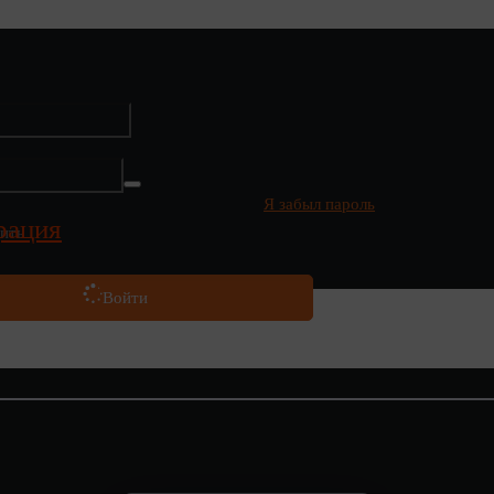
Я забыл пароль
рация
ить
Войти